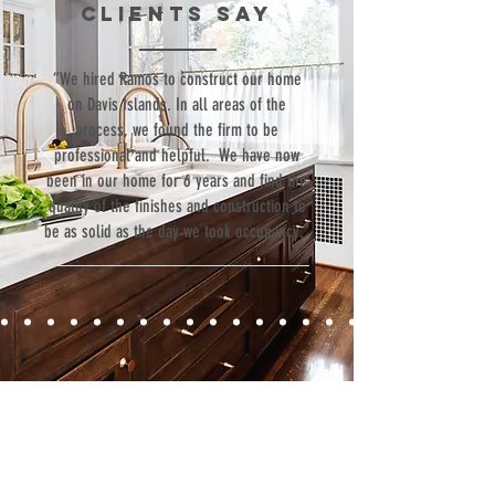
clients SAY
“We hired Ramos to construct our home
on Davis Islands. In all areas of the
process, we found the firm to be
professional and helpful. We have now
been in our home for 6 years and find the
quality of the finishes and construction to
be as solid as the day we took occupancy.”
Contact
Fill out our contact form or give us a call,
and s
chedule a no obligation
consultation with a member of our team.